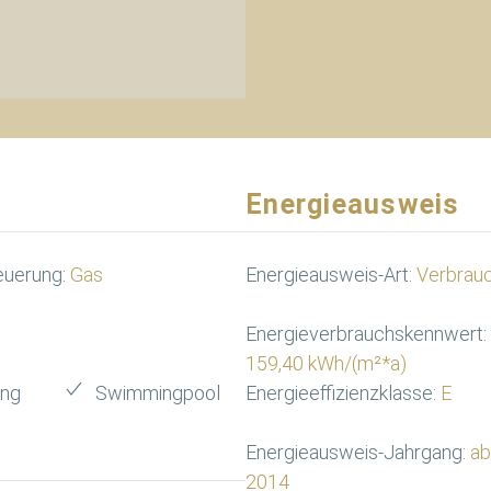
Energieausweis
euerung:
Gas
Energieausweis-Art:
Verbrau
Energieverbrauchskennwert:
159,40 kWh/(m²*a)
ung
Swimmingpool
Energieeffizienzklasse:
E
Energieausweis-Jahrgang:
ab
2014