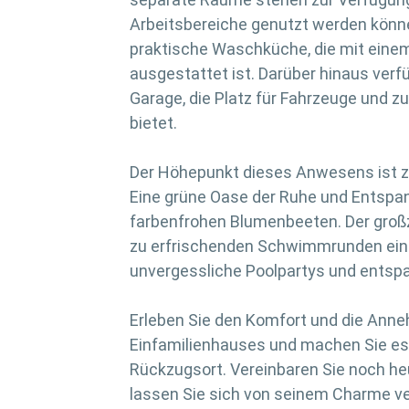
Arbeitsbereiche genutzt werden können
praktische Waschküche, die mit ei
ausgestattet ist. Darüber hinaus verf
Garage, die Platz für Fahrzeuge und 
bietet.
Der Höhepunkt dieses Anwesens ist z
Eine grüne Oase der Ruhe und Entsp
farbenfrohen Blumenbeeten. Der groß
zu erfrischenden Schwimmrunden ein u
unvergessliche Poolpartys und entsp
Erleben Sie den Komfort und die Anne
Einfamilienhauses und machen Sie es
Rückzugsort. Vereinbaren Sie noch he
lassen Sie sich von seinem Charme v