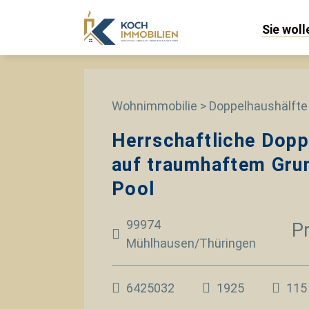
Sie wol
Wohnimmobilie > Doppelhaushälfte
Herrschaftliche Dopp
auf traumhaftem Gru
Pool
99974
Pr
Mühlhausen/Thüringen
6425032
1925
115