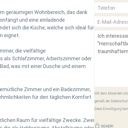
em geräumigen Wohnbereich, das dank
 einfängt und eine einladende
et sich die Küche, welche sich ideal für
 eignet.
mer, die vielfältige
s als Schlafzimmer, Arbeitszimmer oder
n Bad, was mit einer Dusche und einem
gemütliche Zimmer und ein Badezimmer,
Mit dem Absenden stim
ehmlichkeiten für den täglichen Komfort
gemäß der Datenschut
Diese Einwilligung kan
zlichen Raum für vielfältige Zwecke. Zwei
SICHER!
, die als Hobbyräume, Abstellräume oder