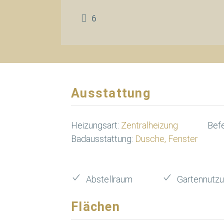
6
Ausstattung
Heizungsart:
Zentralheizung
Bef
Badausstattung:
Dusche, Fenster
Abstellraum
Gartennutz
Flächen