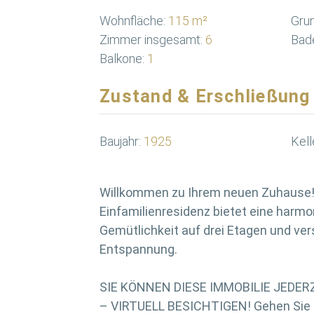
Wohnfläche:
115 m²
Grun
Zimmer insgesamt:
6
Bad
Balkone:
1
Zustand & Erschließung
Baujahr:
1925
Kell
Willkommen zu Ihrem neuen Zuhause! 
Einfamilienresidenz bietet eine harm
Gemütlichkeit auf drei Etagen und ver
Entspannung.
SIE KÖNNEN DIESE IMMOBILIE JEDE
– VIRTUELL BESICHTIGEN! Gehen Sie d