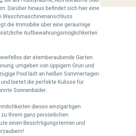
. Darüber hinaus befindet sich hier eine
nem Waschmaschinenanschluss
ügt die Immobilie über eine geräumige
zusätzliche Aufbewahrungsmöglichkeiten
weifellos der atemberaubende Garten.
annung, umgeben von üppigem Grün und
zügige Pool lädt an heißen Sommertagen
nd bietet die perfekte Kulisse für
annte Sonnenbäder.
hmlichkeiten dieses einzigartigen
 zu Ihrem ganz persönlichen
ute einen Besichtigungstermin und
erzaubern!