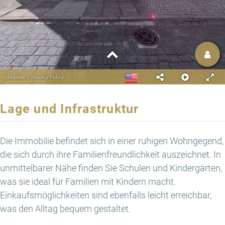
Lage und Infrastruktur
Die Immobilie befindet sich in einer ruhigen Wohngegend,
die sich durch ihre Familienfreundlichkeit auszeichnet. In
unmittelbarer Nähe finden Sie Schulen und Kindergärten,
was sie ideal für Familien mit Kindern macht.
Einkaufsmöglichkeiten sind ebenfalls leicht erreichbar,
was den Alltag bequem gestaltet.