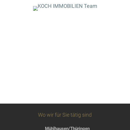
Wo wir für Sie tätig sind
Mühlhausen/Thüringen