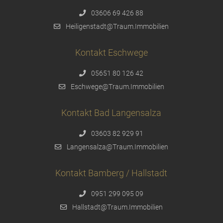
03606 69 426 88
Heiligenstadt@Traum.Immobilien
Kontakt Eschwege
05651 80 126 42
Eschwege@Traum.Immobilien
Kontakt Bad Langensalza
03603 82 929 91
Langensalza@Traum.Immobilien
Kontakt Bamberg / Hallstadt
0951 299 095 09
Hallstadt@Traum.Immobilien