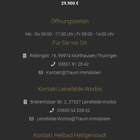
29.900 €
Öffnungszeiten
Mo - Do 09:00 - 17:30 Uhr | Fr 09:00 - 14:00 Uhr
Für Sie vor Ort
Röblingstr. 16, 99974 Mühlhausen/Thüringen
03601 81 28 42
Kontakt@Traum.Immobilien
Kontakt Leinefelde-Worbis
Breitenhölzer Str. 2, 37327 Leinefelde-Worbis
03605 54 328 62
Leinefelde-Worbis@Traum.Immobilien
Kontakt Heilbad Heiligenstadt