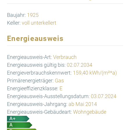
Baujahr:
1925
Keller:
voll unterkellert
Energieausweis
Energieausweis-Art:
Verbrauch
Energieausweis gültig bis:
02.07.2034
Energieverbrauchskennwert:
159,40 kWh/(m²*a)
Primärenergieträger:
Gas
Energieeffizienzklasse:
E
Energieausweis-Ausstellungsdatum:
03.07.2024
Energieausweis-Jahrgang:
ab Mai 2014
Energieausweis-Gebäudeart:
Wohngebäude
A+
A