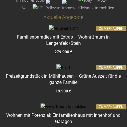
Aktuelle Angebote
ZU VERKAUFEN
Familienparadies mit Extras – Wohn(t)raum in
Lengenfeld/Stein
279.900 €
ZU VERKAUFEN
Freizeitgrundstück in Mühlhausen – Grüne Auszeit für die
ganze Familie
19.900 €
ZU VERKAUFEN
Wohnen mit Potenzial: Einfamilienhaus mit Innenhof und
Garagen