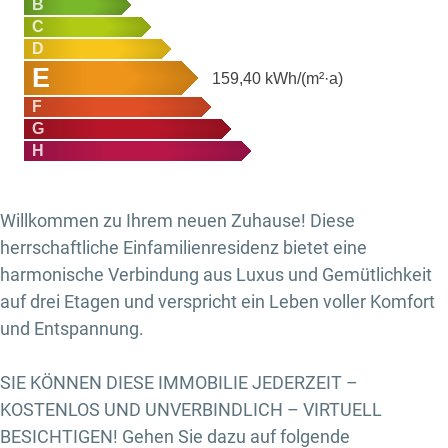
B
C
D
E
159,40
kWh/(m²·a)
F
G
H
Willkommen zu Ihrem neuen Zuhause! Diese
herrschaftliche Einfamilienresidenz bietet eine
harmonische Verbindung aus Luxus und Gemütlichkeit
auf drei Etagen und verspricht ein Leben voller Komfort
und Entspannung.
SIE KÖNNEN DIESE IMMOBILIE JEDERZEIT –
KOSTENLOS UND UNVERBINDLICH – VIRTUELL
BESICHTIGEN! Gehen Sie dazu auf folgende