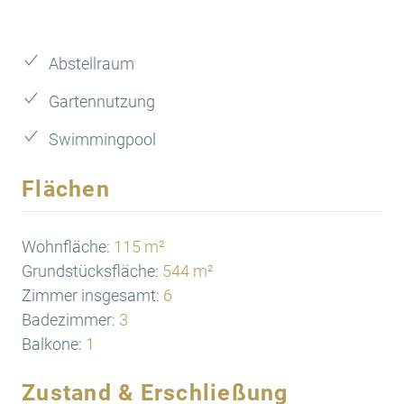
Abstellraum
Gartennutzung
Swimmingpool
Flächen
Wohnfläche:
115 m²
Grundstücksfläche:
544 m²
Zimmer insgesamt:
6
Badezimmer:
3
Balkone:
1
Zustand & Erschließung