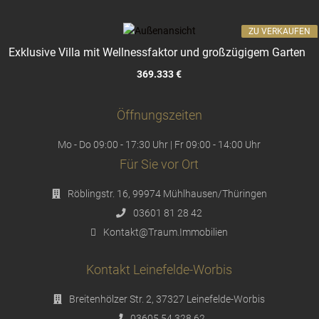
ZU VERKAUFEN
Exklusive Villa mit Wellnessfaktor und großzügigem Garten
369.333 €
Öffnungszeiten
Mo - Do 09:00 - 17:30 Uhr | Fr 09:00 - 14:00 Uhr
Für Sie vor Ort
Röblingstr. 16, 99974 Mühlhausen/Thüringen
03601 81 28 42
Kontakt@Traum.Immobilien
Kontakt Leinefelde-Worbis
Breitenhölzer Str. 2, 37327 Leinefelde-Worbis
03605 54 328 62