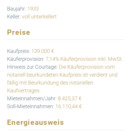
Baujahr:
1933
Keller:
voll unterkellert
Preise
Kaufpreis:
139.000 €
Käuferprovision:
7,14% Käuferprovision inkl. MwSt.
Hinweis zur Courtage:
Die Käuferprovision vom
notariell beurkundeten Kaufpreis ist verdient und
fällig mit Beurkundung des notariellen
Kaufvertrages.
Mieteinnahmen/Jahr:
8.425,37 €
Soll-Mieteinnahmen:
16.110,44 €
Energieausweis