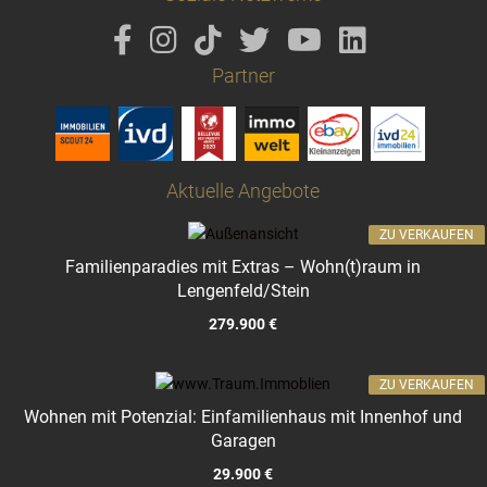
Partner
Aktuelle Angebote
ZU VERKAUFEN
Familienparadies mit Extras – Wohn(t)raum in
Lengenfeld/Stein
279.900 €
ZU VERKAUFEN
Wohnen mit Potenzial: Einfamilienhaus mit Innenhof und
Garagen
29.900 €