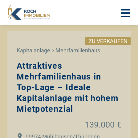
ZU VERKAUFEN
Kapitalanlage > Mehrfamilienhaus
Attraktives
Mehrfamilienhaus in
Top-Lage – Ideale
Kapitalanlage mit hohem
Mietpotenzial
139.000 €
99974 Mühlhausen/Thüringen